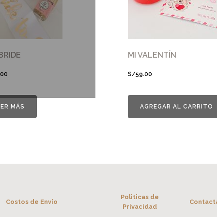
BRIDE
MI VALENTÍN
.00
S/
59.00
EER MÁS
AGREGAR AL CARRITO
Politicas de
Costos de Envío
Contact
Privacidad