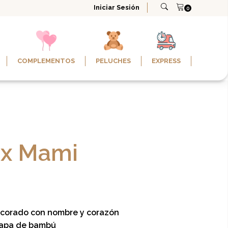
Iniciar Sesión
COMPLEMENTOS
PELUCHES
EXPRESS
ax Mami
corado con nombre y corazón
 tapa de bambú