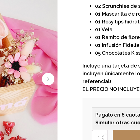
02 Scrunchies de 
01 Mascarilla de r
01 Rosy lips hidra
01 Vela
01 Ramito de flor
01 Infusión Fidelia
05 Chocolates Kis
Incluye una tarjeta de
incluyen únicamente lo
referencial)
EL PRECIO NO INCLUYE 
Págalo en 6 cuota
Simular otras cu
Box