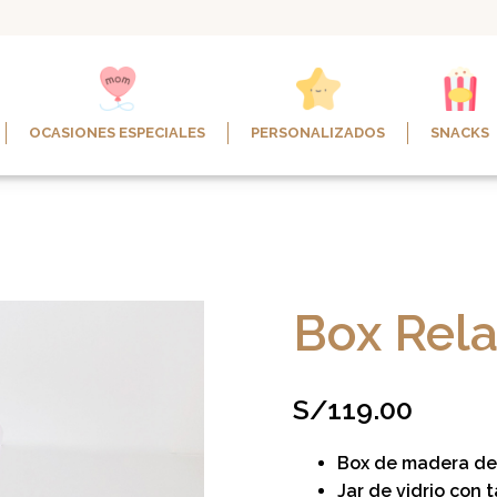
OCASIONES ESPECIALES
PERSONALIZADOS
SNACKS
Box Rel
S/
119.00
Box de madera de
Jar de vidrio con