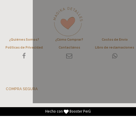
¿Quiénes Somos?
¿Cómo Comprar?
Costos de Envío
Politicas de Privacidad
Contactános
Libro de reclamaciones
COMPRA SEGURA
Hecho con
Booster Perú